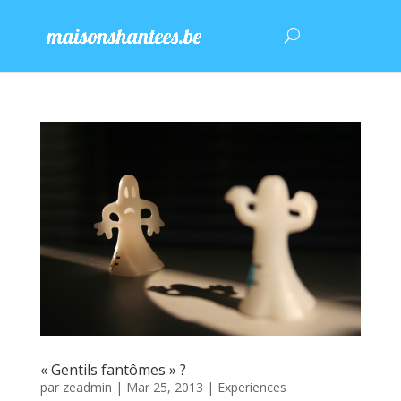
« Gentils fantômes » ?
par
zeadmin
|
Mar 25, 2013
|
Experiences